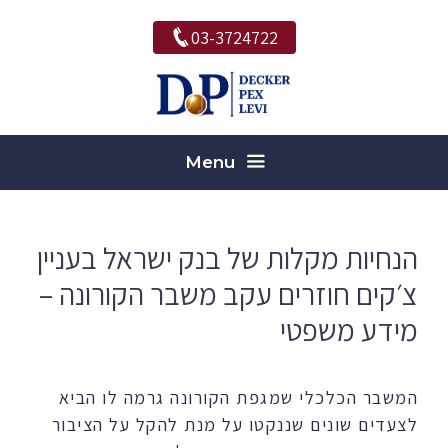
דלג
03-3724722
תוכן
Menu
הנחיות מקלות של בנק ישראל בעניין
צ׳קים חוזרים עקב משבר הקורונה –
מידע משפטי
המשבר הכלכלי שמגפת הקורונה גרמה לו הביא
לצעדים שונים שננקטו על מנת להקל על הציבור