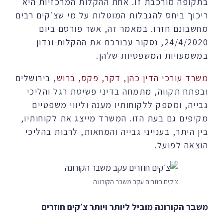
בתקופה מורכבת זו. אחת ההקלות המרכזיות היא
ריכוך ביחס להגבלות המוטלות על מי שצ׳קים רבים
מחשבונם חזרו. במאמר זה, אשר פורסם ביום
24/4/2020, נסקור עבורכם את ההקלות ונדון
במשמעויות המשפטיות שלהן.
משרד עורכי הדין כהן, דקר, פקס, ברוש
, בירושלים
ובפתח תקווה, מתמחה בדיני פשיטת רגל והליכי
גבייה, ומספק ללקוחותיו מענה וליווי משפטיים
מקיפים גם בעת הזו. המשרד מייצג את לקוחותיו,
בין היתר, בענייני גבייה והמחאות, לרבות בהליכי
הוצאה לפועל.
צ׳קים חוזרים עקב משבר הקורונה
משבר הקורונה מוביל ליותר ויותר צ׳קים חוזרים