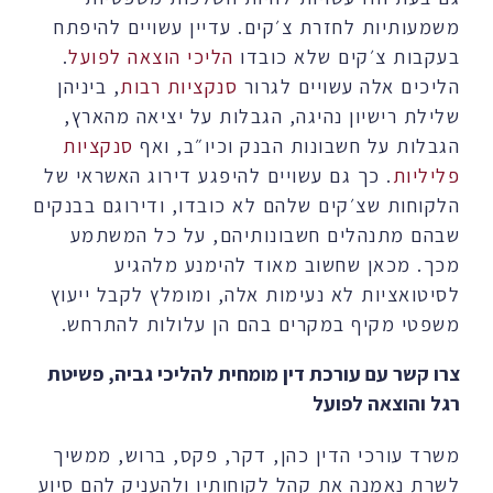
משמעותיות לחזרת צ׳קים. עדיין עשויים להיפתח
בעקבות צ׳קים שלא כובדו
הליכי הוצאה לפועל
.
הליכים אלה עשויים לגרור
סנקציות רבות
, ביניהן
שלילת רישיון נהיגה, הגבלות על יציאה מהארץ,
הגבלות על חשבונות הבנק וכיו״ב, ואף
סנקציות
פליליות
. כך גם עשויים להיפגע דירוג האשראי של
הלקוחות שצ׳קים שלהם לא כובדו, ודירוגם בבנקים
שבהם מתנהלים חשבונותיהם, על כל המשתמע
מכך. מכאן שחשוב מאוד להימנע מלהגיע
לסיטואציות לא נעימות אלה, ומומלץ לקבל ייעוץ
משפטי מקיף במקרים בהם הן עלולות להתרחש.
צרו קשר עם עורכת דין מומחית להליכי גביה, פשיטת
רגל והוצאה לפועל
משרד עורכי הדין כהן, דקר, פקס, ברוש, ממשיך
לשרת נאמנה את קהל לקוחותיו ולהעניק להם סיוע