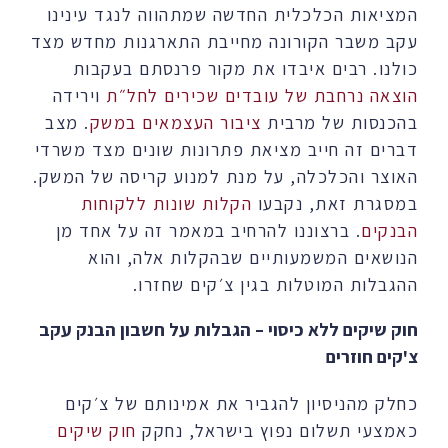
המציאות הכלכלית החדשה שמתהווה לנגד עינינו
עקב משבר הקורונה מחייבת התארגנות מחדש מצד
כולנו. רבים איבדו את מקור פרנסתם בעקבות
הוצאה נרחבת של עובדים שכירים לחל״ת
וירידה
בהכנסות של מרבית
ציבור העצמאים במשק
. מצב
דברים זה חייב מציאת פתרונות שונים מצד משרדי
האוצר והכלכלה, על מנת למנוע קריסה של המשק.
במסגרת זאת, נקבעו
הקלות שונות ללקוחות
הבנקים
. ברצוננו להרחיב במאמר זה על אחד מן
הנושאים המשמעותיים שבהקלות אלה, והוא
ההגבלות המוטלות בגין צ׳קים שחזרו.
חוק שיקים ללא כיסוי – הגבלות על חשבון הבנק עקב
צ'קים חוזרים
כחלק מהניסיון להגביר את אמינותם של צ׳קים
כאמצעי תשלום נפוץ בישראל, נחקק
חוק שיקים